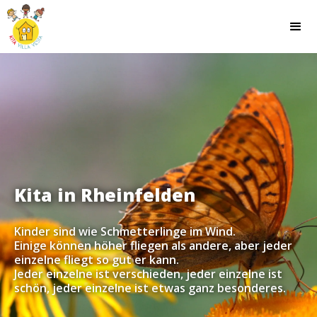
Kita in Rheinfelden
Kinder sind wie Schmetterlinge im Wind.
Einige können höher fliegen als andere, aber jeder
einzelne fliegt so gut er kann.
Jeder einzelne ist verschieden, jeder einzelne ist
schön, jeder einzelne ist etwas ganz besonderes.