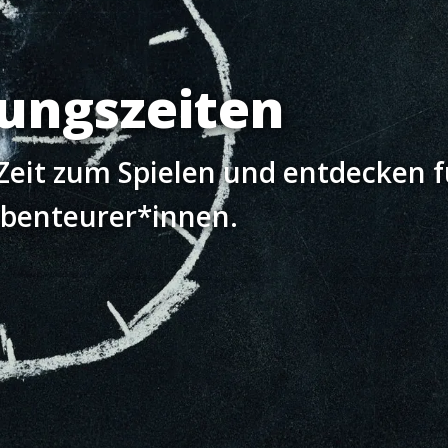
ungszeiten
Zeit zum Spielen und entdecken f
Abenteurer*innen.