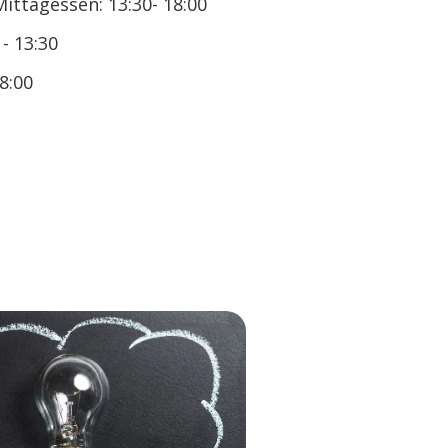
ttagessen: 13:30- 18:00
 - 13:30
8:00