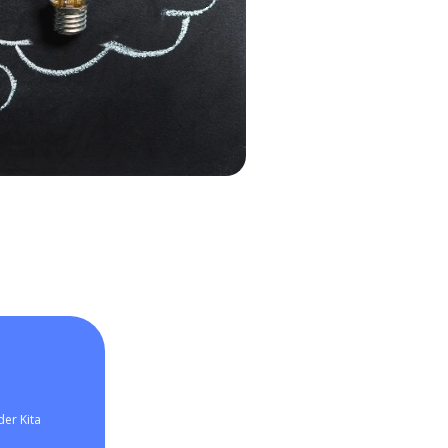
er Kita