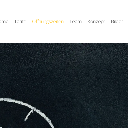
ome
Tarife
Öffnungszeiten
Team
Konzept
Bilder