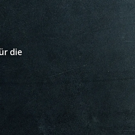
ür die