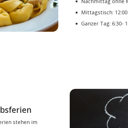
Nachmittag ohne Mi
Mittagstisch: 12:00
Ganzer Tag: 6:30- 1
ebsferien
erien stehen im