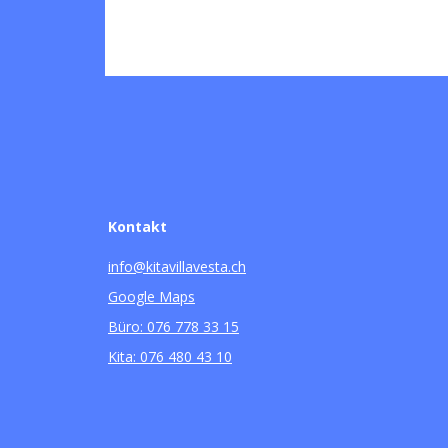
Kontakt
info@kitavillavesta.ch
Google Maps
Büro: 076 778 33 15
Kita: 076 480 43 10